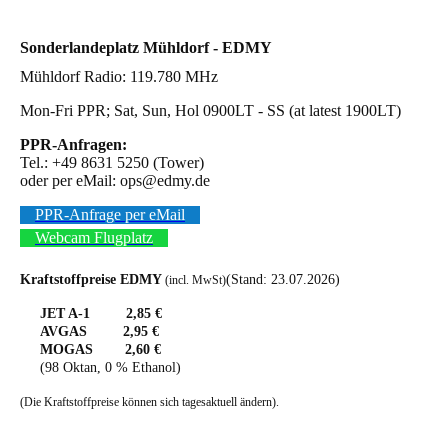
Sonderlandeplatz Mühldorf - EDMY
Mühldorf Radio: 119.780 MHz
Mon-Fri PPR; Sat, Sun, Hol 0900LT - SS (at latest 1900LT)
PPR-Anfragen:
Tel.: +49 8631 5250 (Tower)
oder per eMail: ops@edmy.de
PPR-Anfrage per eMail
Webcam Flugplatz
Kraftstoffpreise EDMY
(Stand: 23.07.2026)
(incl. MwSt)
JET A-1 2,85 €
AVGAS 2,95 €
MOGAS 2,60 €
(98 Oktan, 0 % Ethanol)
(Die Kraftstoffpreise können sich tagesaktuell ändern).